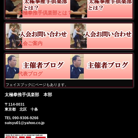
太極拳推手倶楽部とは？
入会ご案内
代表ブログ
フェイスブックにページもあります。
太極拳推手倶楽部 本部
〒114-0031
東京都 北区 十条
TEL 090-9306-9266
suisyu01@yahoo.co.jp