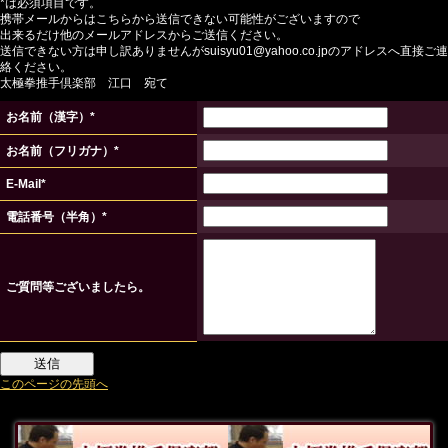
*は必須項目です。
携帯メールからはこちらから送信できない可能性がございますので
出来るだけ他のメールアドレスからご送信ください。
送信できない方は申し訳ありませんがsuisyu01@yahoo.co.jpのアドレスへ直接ご連
絡ください。
太極拳推手倶楽部 江口 宛て
お名前（漢字）*
お名前（フリガナ）*
E-Mail*
電話番号（半角）*
ご質問等ございましたら。
このページの先頭へ